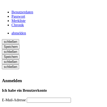
Benutzerdaten
Passwort
Merkliste
Chronik
abmelden
schließen
Speichern
schließen
Speichern
schließen
schließen
Anmelden
Ich habe ein Benutzerkonto
E-Mail-Adresse