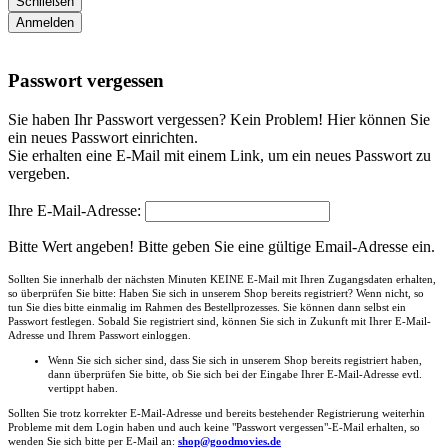
Schließen
Anmelden
Passwort vergessen
Sie haben Ihr Passwort vergessen? Kein Problem! Hier können Sie
ein neues Passwort einrichten.
Sie erhalten eine E-Mail mit einem Link, um ein neues Passwort zu
vergeben.
Ihre E-Mail-Adresse:
Bitte Wert angeben!
Bitte geben Sie eine gültige Email-Adresse ein.
Sollten Sie innerhalb der nächsten Minuten KEINE E-Mail mit Ihren Zugangsdaten erhalten,
so überprüfen Sie bitte: Haben Sie sich in unserem Shop bereits registriert? Wenn nicht, so
tun Sie dies bitte einmalig im Rahmen des Bestellprozesses. Sie können dann selbst ein
Passwort festlegen. Sobald Sie registriert sind, können Sie sich in Zukunft mit Ihrer E-Mail-
Adresse und Ihrem Passwort einloggen.
Wenn Sie sich sicher sind, dass Sie sich in unserem Shop bereits registriert haben,
dann überprüfen Sie bitte, ob Sie sich bei der Eingabe Ihrer E-Mail-Adresse evtl.
vertippt haben.
Sollten Sie trotz korrekter E-Mail-Adresse und bereits bestehender Registrierung weiterhin
Probleme mit dem Login haben und auch keine "Passwort vergessen"-E-Mail erhalten, so
wenden Sie sich bitte per E-Mail an:
shop@goodmovies.de