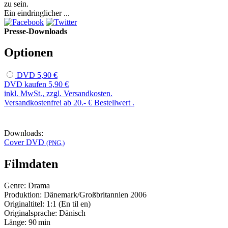
zu sein.
Ein eindringlicher ...
Presse-Downloads
Optionen
DVD
5,90 €
DVD kaufen
5,90 €
inkl. MwSt., zzgl. Versandkosten.
Versandkostenfrei ab 20.- € Bestellwert .
Downloads:
Cover DVD
(PNG,)
Filmdaten
Genre:
Drama
Produktion:
Dänemark/Großbritannien
2006
Originaltitel:
1:1 (En til en)
Originalsprache:
Dänisch
Länge:
90 min