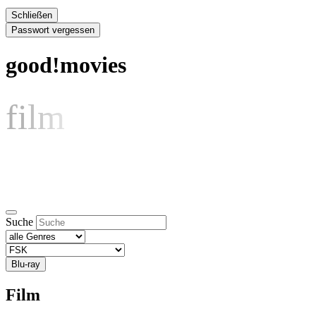
Schließen
Passwort vergessen
good!movies
film
Suche
Blu-ray
Film