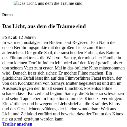
Drama
Das Licht, aus dem die Träume sind
FSK: ab 12 Jahren
In warmen, nostalgischen Bildern lässt Regisseur Pan Nalin die
ersten Berührungspunkte mit der großen Liebe zum Kino
auferstehen. Der große Saal, die rauschenden Farben, das Rattern
des Filmprojektors – die Welt von Samay, der mit seiner Familie in
einem kleinen Dorf in Indien lebt, wird auf den Kopf gestellt, als er
von seinem Vater zum ersten Mal in das örtliche Kino mitgenommen
wird. Danach ist er sich sicher: Er möchte Filme machen! Ein
glücklicher Zufall lässt ihn auf den Filmvorführer Fazal treffen, der
von den Kochkünsten von Samays Mutter begeistert ist und ihn im
Austausch gegen den Inhalt seiner Lunchbox kostenlos Filme
schauen lässt. Kurzerhand beginnt Samay, die Schule zu schwänzen
und seine Tage lieber im Projektionsraum des Kinos zu verbringen.
Ein zärtlicher und bewegender Liebesbrief an die Kraft des Kinos
und des Geschichtenerzählens, der in eine wunderbare Welt aus
Licht und Zelluloid entführt und beweist, dass der Traum des Kinos
nie zu groß geträumt werden kann.
Trailer ansehen