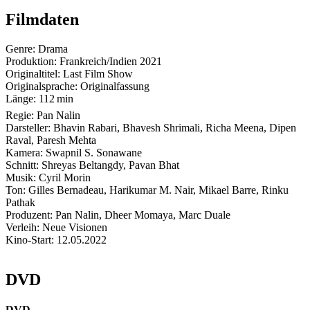
Filmdaten
Genre:
Drama
Produktion:
Frankreich/Indien
2021
Originaltitel:
Last Film Show
Originalsprache:
Originalfassung
Länge:
112 min
Regie:
Pan Nalin
Darsteller:
Bhavin Rabari, Bhavesh Shrimali, Richa Meena, Dipen
Raval, Paresh Mehta
Kamera:
Swapnil S. Sonawane
Schnitt:
Shreyas Beltangdy, Pavan Bhat
Musik:
Cyril Morin
Ton:
Gilles Bernadeau, Harikumar M. Nair, Mikael Barre, Rinku
Pathak
Produzent:
Pan Nalin, Dheer Momaya, Marc Duale
Verleih:
Neue Visionen
Kino-Start:
12.05.2022
DVD
DVD