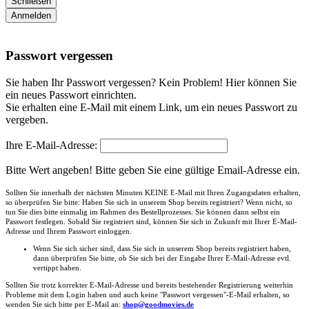
Schließen
Anmelden
Passwort vergessen
Sie haben Ihr Passwort vergessen? Kein Problem! Hier können Sie
ein neues Passwort einrichten.
Sie erhalten eine E-Mail mit einem Link, um ein neues Passwort zu
vergeben.
Ihre E-Mail-Adresse:
Bitte Wert angeben!
Bitte geben Sie eine gültige Email-Adresse ein.
Sollten Sie innerhalb der nächsten Minuten KEINE E-Mail mit Ihren Zugangsdaten erhalten,
so überprüfen Sie bitte: Haben Sie sich in unserem Shop bereits registriert? Wenn nicht, so
tun Sie dies bitte einmalig im Rahmen des Bestellprozesses. Sie können dann selbst ein
Passwort festlegen. Sobald Sie registriert sind, können Sie sich in Zukunft mit Ihrer E-Mail-
Adresse und Ihrem Passwort einloggen.
Wenn Sie sich sicher sind, dass Sie sich in unserem Shop bereits registriert haben,
dann überprüfen Sie bitte, ob Sie sich bei der Eingabe Ihrer E-Mail-Adresse evtl.
vertippt haben.
Sollten Sie trotz korrekter E-Mail-Adresse und bereits bestehender Registrierung weiterhin
Probleme mit dem Login haben und auch keine "Passwort vergessen"-E-Mail erhalten, so
wenden Sie sich bitte per E-Mail an:
shop@goodmovies.de