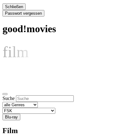
Schließen
Passwort vergessen
good!movies
film
Suche
Blu-ray
Film