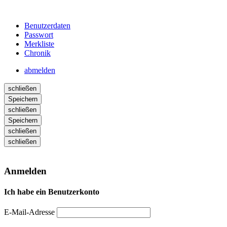
Benutzerdaten
Passwort
Merkliste
Chronik
abmelden
schließen
Speichern
schließen
Speichern
schließen
schließen
Anmelden
Ich habe ein Benutzerkonto
E-Mail-Adresse