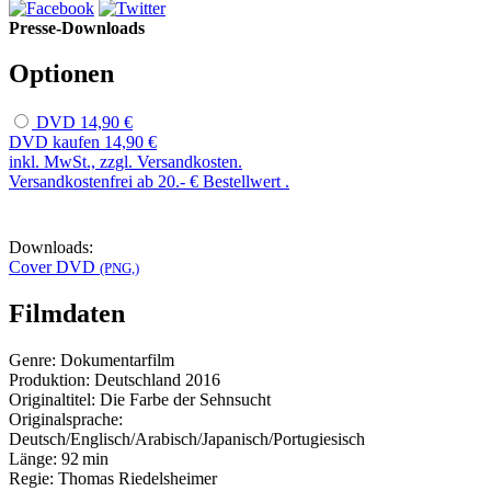
Presse-Downloads
Optionen
DVD
14,90 €
DVD kaufen
14,90 €
inkl. MwSt., zzgl. Versandkosten.
Versandkostenfrei ab 20.- € Bestellwert .
Downloads:
Cover DVD
(PNG,)
Filmdaten
Genre:
Dokumentarfilm
Produktion:
Deutschland
2016
Originaltitel:
Die Farbe der Sehnsucht
Originalsprache:
Deutsch/Englisch/Arabisch/Japanisch/Portugiesisch
Länge:
92 min
Regie:
Thomas Riedelsheimer