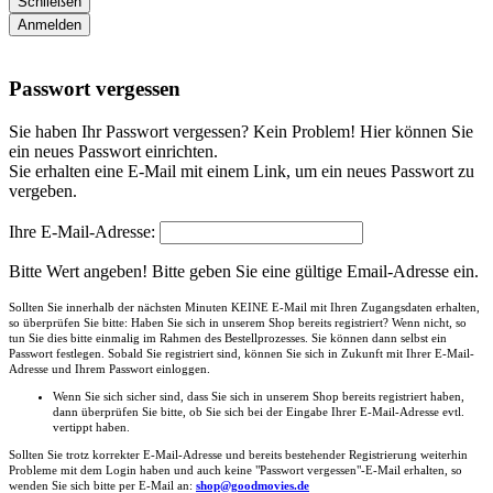
Schließen
Anmelden
Passwort vergessen
Sie haben Ihr Passwort vergessen? Kein Problem! Hier können Sie
ein neues Passwort einrichten.
Sie erhalten eine E-Mail mit einem Link, um ein neues Passwort zu
vergeben.
Ihre E-Mail-Adresse:
Bitte Wert angeben!
Bitte geben Sie eine gültige Email-Adresse ein.
Sollten Sie innerhalb der nächsten Minuten KEINE E-Mail mit Ihren Zugangsdaten erhalten,
so überprüfen Sie bitte: Haben Sie sich in unserem Shop bereits registriert? Wenn nicht, so
tun Sie dies bitte einmalig im Rahmen des Bestellprozesses. Sie können dann selbst ein
Passwort festlegen. Sobald Sie registriert sind, können Sie sich in Zukunft mit Ihrer E-Mail-
Adresse und Ihrem Passwort einloggen.
Wenn Sie sich sicher sind, dass Sie sich in unserem Shop bereits registriert haben,
dann überprüfen Sie bitte, ob Sie sich bei der Eingabe Ihrer E-Mail-Adresse evtl.
vertippt haben.
Sollten Sie trotz korrekter E-Mail-Adresse und bereits bestehender Registrierung weiterhin
Probleme mit dem Login haben und auch keine "Passwort vergessen"-E-Mail erhalten, so
wenden Sie sich bitte per E-Mail an:
shop@goodmovies.de