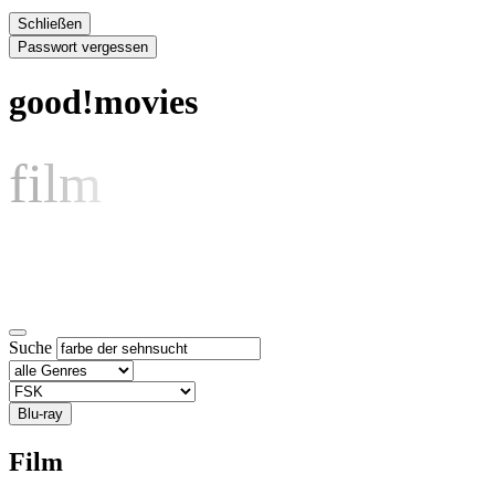
Schließen
Passwort vergessen
good!movies
film
Suche
Blu-ray
Film