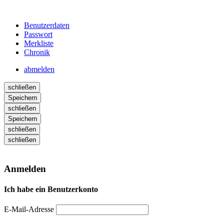
Benutzerdaten
Passwort
Merkliste
Chronik
abmelden
schließen
Speichern
schließen
Speichern
schließen
schließen
Anmelden
Ich habe ein Benutzerkonto
E-Mail-Adresse