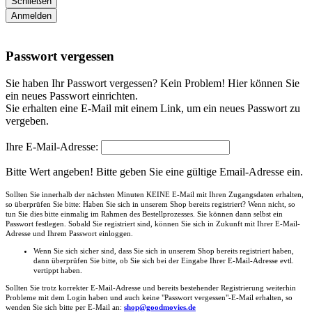
Schließen
Anmelden
Passwort vergessen
Sie haben Ihr Passwort vergessen? Kein Problem! Hier können Sie
ein neues Passwort einrichten.
Sie erhalten eine E-Mail mit einem Link, um ein neues Passwort zu
vergeben.
Ihre E-Mail-Adresse:
Bitte Wert angeben!
Bitte geben Sie eine gültige Email-Adresse ein.
Sollten Sie innerhalb der nächsten Minuten KEINE E-Mail mit Ihren Zugangsdaten erhalten,
so überprüfen Sie bitte: Haben Sie sich in unserem Shop bereits registriert? Wenn nicht, so
tun Sie dies bitte einmalig im Rahmen des Bestellprozesses. Sie können dann selbst ein
Passwort festlegen. Sobald Sie registriert sind, können Sie sich in Zukunft mit Ihrer E-Mail-
Adresse und Ihrem Passwort einloggen.
Wenn Sie sich sicher sind, dass Sie sich in unserem Shop bereits registriert haben,
dann überprüfen Sie bitte, ob Sie sich bei der Eingabe Ihrer E-Mail-Adresse evtl.
vertippt haben.
Sollten Sie trotz korrekter E-Mail-Adresse und bereits bestehender Registrierung weiterhin
Probleme mit dem Login haben und auch keine "Passwort vergessen"-E-Mail erhalten, so
wenden Sie sich bitte per E-Mail an:
shop@goodmovies.de