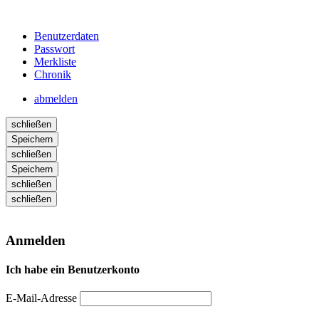
Benutzerdaten
Passwort
Merkliste
Chronik
abmelden
schließen
Speichern
schließen
Speichern
schließen
schließen
Anmelden
Ich habe ein Benutzerkonto
E-Mail-Adresse