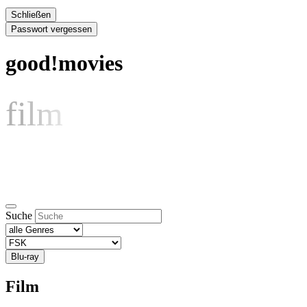
Schließen
Passwort vergessen
good!movies
film
Suche
Blu-ray
Film