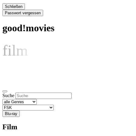
Schließen
Passwort vergessen
good!movies
film
Suche
Blu-ray
Film