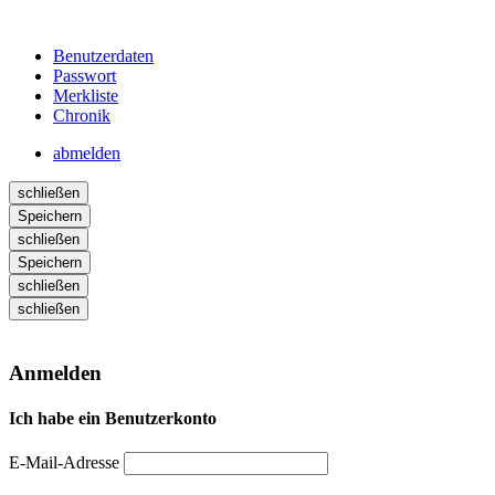
Benutzerdaten
Passwort
Merkliste
Chronik
abmelden
schließen
Speichern
schließen
Speichern
schließen
schließen
Anmelden
Ich habe ein Benutzerkonto
E-Mail-Adresse