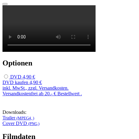
Optionen
DVD
4,90 €
DVD kaufen
4,90 €
inkl. MwSt., zzgl. Versandkosten.
Versandkostenfrei ab 20.- € Bestellwert .
Downloads:
Trailer
(MPEG4, )
Cover DVD
(PNG,)
Filmdaten