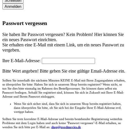
Schließen
Anmelden
Passwort vergessen
Sie haben Ihr Passwort vergessen? Kein Problem! Hier können Sie
ein neues Passwort einrichten.
Sie erhalten eine E-Mail mit einem Link, um ein neues Passwort zu
vergeben.
Ihre E-Mail-Adresse:
Bitte Wert angeben!
Bitte geben Sie eine gültige Email-Adresse ein.
Sollten Sie innerhalb der nächsten Minuten KEINE E-Mail mit Ihren Zugangsdaten erhalten,
so überprüfen Sie bitte: Haben Sie sich in unserem Shop bereits registriert? Wenn nicht, so
tun Sie dies bitte einmalig im Rahmen des Bestellprozesses. Sie können dann selbst ein
Passwort festlegen. Sobald Sie registriert sind, können Sie sich in Zukunft mit Ihrer E-Mail-
Adresse und Ihrem Passwort einloggen.
Wenn Sie sich sicher sind, dass Sie sich in unserem Shop bereits registriert haben,
dann überprüfen Sie bitte, ob Sie sich bei der Eingabe Ihrer E-Mail-Adresse evtl.
vertippt haben.
Sollten Sie trotz korrekter E-Mail-Adresse und bereits bestehender Registrierung weiterhin
Probleme mit dem Login haben und auch keine "Passwort vergessen"-E-Mail erhalten, so
wenden Sie sich bitte per E-Mail an:
shop@goodmovies.de