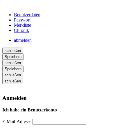
Benutzerdaten
Passwort
Merkliste
Chronik
abmelden
schließen
Speichern
schließen
Speichern
schließen
schließen
Anmelden
Ich habe ein Benutzerkonto
E-Mail-Adresse