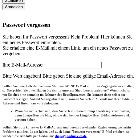
Schließen
Anmelden
Passwort vergessen
Sie haben Ihr Passwort vergessen? Kein Problem! Hier können Sie
ein neues Passwort einrichten.
Sie erhalten eine E-Mail mit einem Link, um ein neues Passwort zu
vergeben.
Ihre E-Mail-Adresse:
Bitte Wert angeben!
Bitte geben Sie eine gültige Email-Adresse ein.
Sollten Sie innerhalb der nächsten Minuten KEINE E-Mail mit Ihren Zugangsdaten erhalten,
so überprüfen Sie bitte: Haben Sie sich in unserem Shop bereits registriert? Wenn nicht, so
tun Sie dies bitte einmalig im Rahmen des Bestellprozesses. Sie können dann selbst ein
Passwort festlegen. Sobald Sie registriert sind, können Sie sich in Zukunft mit Ihrer E-Mail-
Adresse und Ihrem Passwort einloggen.
Wenn Sie sich sicher sind, dass Sie sich in unserem Shop bereits registriert haben,
dann überprüfen Sie bitte, ob Sie sich bei der Eingabe Ihrer E-Mail-Adresse evtl.
vertippt haben.
Sollten Sie trotz korrekter E-Mail-Adresse und bereits bestehender Registrierung weiterhin
Probleme mit dem Login haben und auch keine "Passwort vergessen"-E-Mail erhalten, so
wenden Sie sich bitte per E-Mail an:
shop@goodmovies.de