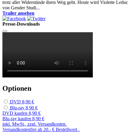
trotz aller Widerstände ihren Weg geht. Heute wird Violette Leduc
von Gender Studi...
Trailer ansehen
Presse-Downloads
Optionen
DVD
8,90 €
Blu-ray
8,90 €
DVD kaufen
8,90 €
Blu-ray kaufen
8,90 €
inkl. MwSt., zzgl. Versandkosten.
Versandkostenfrei ab 20.- € Bestellwert .