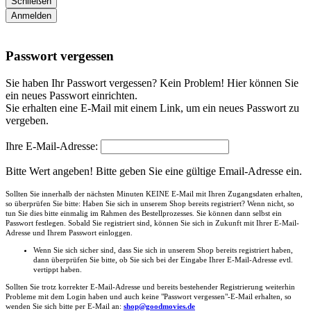
Schließen
Anmelden
Passwort vergessen
Sie haben Ihr Passwort vergessen? Kein Problem! Hier können Sie
ein neues Passwort einrichten.
Sie erhalten eine E-Mail mit einem Link, um ein neues Passwort zu
vergeben.
Ihre E-Mail-Adresse:
Bitte Wert angeben!
Bitte geben Sie eine gültige Email-Adresse ein.
Sollten Sie innerhalb der nächsten Minuten KEINE E-Mail mit Ihren Zugangsdaten erhalten,
so überprüfen Sie bitte: Haben Sie sich in unserem Shop bereits registriert? Wenn nicht, so
tun Sie dies bitte einmalig im Rahmen des Bestellprozesses. Sie können dann selbst ein
Passwort festlegen. Sobald Sie registriert sind, können Sie sich in Zukunft mit Ihrer E-Mail-
Adresse und Ihrem Passwort einloggen.
Wenn Sie sich sicher sind, dass Sie sich in unserem Shop bereits registriert haben,
dann überprüfen Sie bitte, ob Sie sich bei der Eingabe Ihrer E-Mail-Adresse evtl.
vertippt haben.
Sollten Sie trotz korrekter E-Mail-Adresse und bereits bestehender Registrierung weiterhin
Probleme mit dem Login haben und auch keine "Passwort vergessen"-E-Mail erhalten, so
wenden Sie sich bitte per E-Mail an:
shop@goodmovies.de