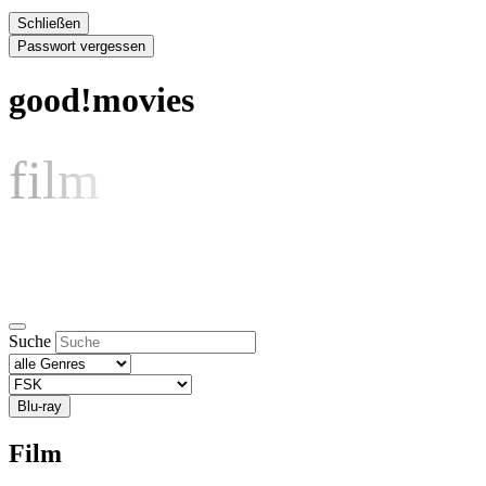
Schließen
Passwort vergessen
good!movies
film
Suche
Blu-ray
Film