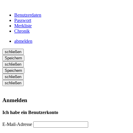
Benutzerdaten
Passwort
Merkliste
Chronik
abmelden
schließen
Speichern
schließen
Speichern
schließen
schließen
Anmelden
Ich habe ein Benutzerkonto
E-Mail-Adresse