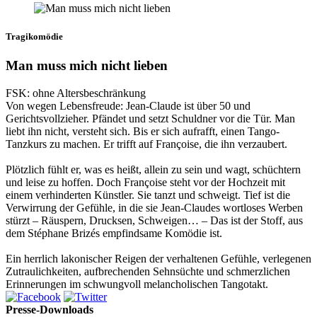
Tragikomödie
Man muss mich nicht lieben
FSK: ohne Altersbeschränkung
Von wegen Lebensfreude: Jean-Claude ist über 50 und
Gerichtsvollzieher. Pfändet und setzt Schuldner vor die Tür. Man
liebt ihn nicht, versteht sich. Bis er sich aufrafft, einen Tango-
Tanzkurs zu machen. Er trifft auf Françoise, die ihn verzaubert.
Plötzlich fühlt er, was es heißt, allein zu sein und wagt, schüchtern
und leise zu hoffen. Doch Françoise steht vor der Hochzeit mit
einem verhinderten Künstler. Sie tanzt und schweigt. Tief ist die
Verwirrung der Gefühle, in die sie Jean-Claudes wortloses Werben
stürzt – Räuspern, Drucksen, Schweigen… – Das ist der Stoff, aus
dem Stéphane Brizés empfindsame Komödie ist.
Ein herrlich lakonischer Reigen der verhaltenen Gefühle, verlegenen
Zutraulichkeiten, aufbrechenden Sehnsüchte und schmerzlichen
Erinnerungen im schwungvoll melancholischen Tangotakt.
Presse-Downloads