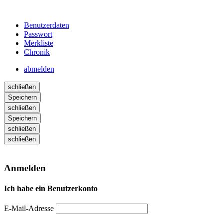
Benutzerdaten
Passwort
Merkliste
Chronik
abmelden
schließen
Speichern
schließen
Speichern
schließen
schließen
Anmelden
Ich habe ein Benutzerkonto
E-Mail-Adresse