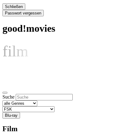
Schließen
Passwort vergessen
good!movies
film
Suche
Blu-ray
Film