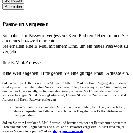
Schließen
Anmelden
Passwort vergessen
Sie haben Ihr Passwort vergessen? Kein Problem! Hier können Sie
ein neues Passwort einrichten.
Sie erhalten eine E-Mail mit einem Link, um ein neues Passwort zu
vergeben.
Ihre E-Mail-Adresse:
Bitte Wert angeben!
Bitte geben Sie eine gültige Email-Adresse ein.
Sollten Sie innerhalb der nächsten Minuten KEINE E-Mail mit Ihren Zugangsdaten erhalten,
so überprüfen Sie bitte: Haben Sie sich in unserem Shop bereits registriert? Wenn nicht, so
tun Sie dies bitte einmalig im Rahmen des Bestellprozesses. Sie können dann selbst ein
Passwort festlegen. Sobald Sie registriert sind, können Sie sich in Zukunft mit Ihrer E-Mail-
Adresse und Ihrem Passwort einloggen.
Wenn Sie sich sicher sind, dass Sie sich in unserem Shop bereits registriert haben,
dann überprüfen Sie bitte, ob Sie sich bei der Eingabe Ihrer E-Mail-Adresse evtl.
vertippt haben.
Sollten Sie trotz korrekter E-Mail-Adresse und bereits bestehender Registrierung weiterhin
Probleme mit dem Login haben und auch keine "Passwort vergessen"-E-Mail erhalten, so
wenden Sie sich bitte per E-Mail an:
shop@goodmovies.de