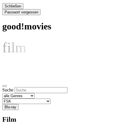
Schließen
Passwort vergessen
good!movies
film
Suche
Blu-ray
Film