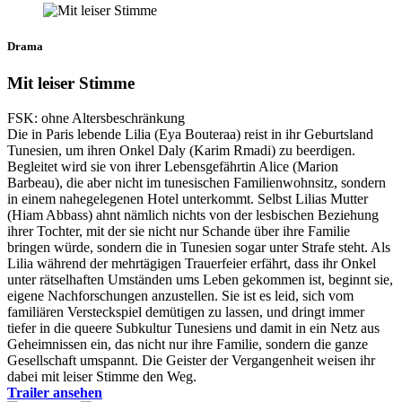
Drama
Mit leiser Stimme
FSK: ohne Altersbeschränkung
Die in Paris lebende Lilia (Eya Bouteraa) reist in ihr Geburtsland
Tunesien, um ihren Onkel Daly (Karim Rmadi) zu beerdigen.
Begleitet wird sie von ihrer Lebensgefährtin Alice (Marion
Barbeau), die aber nicht im tunesischen Familienwohnsitz, sondern
in einem nahegelegenen Hotel unterkommt. Selbst Lilias Mutter
(Hiam Abbass) ahnt nämlich nichts von der lesbischen Beziehung
ihrer Tochter, mit der sie nicht nur Schande über ihre Familie
bringen würde, sondern die in Tunesien sogar unter Strafe steht. Als
Lilia während der mehrtägigen Trauerfeier erfährt, dass ihr Onkel
unter rätselhaften Umständen ums Leben gekommen ist, beginnt sie,
eigene Nachforschungen anzustellen. Sie ist es leid, sich vom
familiären Versteckspiel demütigen zu lassen, und dringt immer
tiefer in die queere Subkultur Tunesiens und damit in ein Netz aus
Geheimnissen ein, das nicht nur ihre Familie, sondern die ganze
Gesellschaft umspannt. Die Geister der Vergangenheit weisen ihr
dabei mit leiser Stimme den Weg.
Trailer ansehen