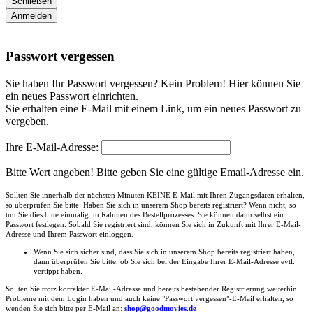
Schließen
Anmelden
Passwort vergessen
Sie haben Ihr Passwort vergessen? Kein Problem! Hier können Sie
ein neues Passwort einrichten.
Sie erhalten eine E-Mail mit einem Link, um ein neues Passwort zu
vergeben.
Ihre E-Mail-Adresse:
Bitte Wert angeben!
Bitte geben Sie eine gültige Email-Adresse ein.
Sollten Sie innerhalb der nächsten Minuten KEINE E-Mail mit Ihren Zugangsdaten erhalten,
so überprüfen Sie bitte: Haben Sie sich in unserem Shop bereits registriert? Wenn nicht, so
tun Sie dies bitte einmalig im Rahmen des Bestellprozesses. Sie können dann selbst ein
Passwort festlegen. Sobald Sie registriert sind, können Sie sich in Zukunft mit Ihrer E-Mail-
Adresse und Ihrem Passwort einloggen.
Wenn Sie sich sicher sind, dass Sie sich in unserem Shop bereits registriert haben,
dann überprüfen Sie bitte, ob Sie sich bei der Eingabe Ihrer E-Mail-Adresse evtl.
vertippt haben.
Sollten Sie trotz korrekter E-Mail-Adresse und bereits bestehender Registrierung weiterhin
Probleme mit dem Login haben und auch keine "Passwort vergessen"-E-Mail erhalten, so
wenden Sie sich bitte per E-Mail an:
shop@goodmovies.de