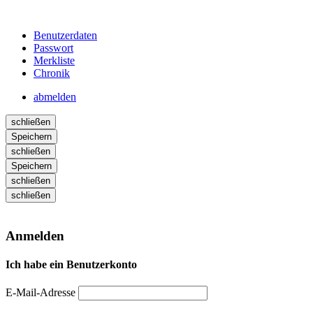
Benutzerdaten
Passwort
Merkliste
Chronik
abmelden
schließen
Speichern
schließen
Speichern
schließen
schließen
Anmelden
Ich habe ein Benutzerkonto
E-Mail-Adresse