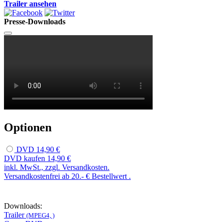
Trailer ansehen
Presse-Downloads
Optionen
DVD
14,90 €
DVD kaufen
14,90 €
inkl. MwSt., zzgl. Versandkosten.
Versandkostenfrei ab 20.- € Bestellwert .
Downloads:
Trailer
(MPEG4, )