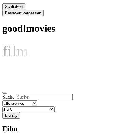
Schließen
Passwort vergessen
good!movies
film
Suche
Blu-ray
Film