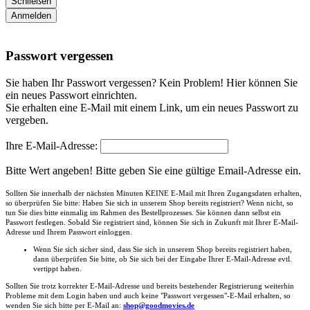
Schließen
Anmelden
Passwort vergessen
Sie haben Ihr Passwort vergessen? Kein Problem! Hier können Sie
ein neues Passwort einrichten.
Sie erhalten eine E-Mail mit einem Link, um ein neues Passwort zu
vergeben.
Ihre E-Mail-Adresse:
Bitte Wert angeben!
Bitte geben Sie eine gültige Email-Adresse ein.
Sollten Sie innerhalb der nächsten Minuten KEINE E-Mail mit Ihren Zugangsdaten erhalten,
so überprüfen Sie bitte: Haben Sie sich in unserem Shop bereits registriert? Wenn nicht, so
tun Sie dies bitte einmalig im Rahmen des Bestellprozesses. Sie können dann selbst ein
Passwort festlegen. Sobald Sie registriert sind, können Sie sich in Zukunft mit Ihrer E-Mail-
Adresse und Ihrem Passwort einloggen.
Wenn Sie sich sicher sind, dass Sie sich in unserem Shop bereits registriert haben,
dann überprüfen Sie bitte, ob Sie sich bei der Eingabe Ihrer E-Mail-Adresse evtl.
vertippt haben.
Sollten Sie trotz korrekter E-Mail-Adresse und bereits bestehender Registrierung weiterhin
Probleme mit dem Login haben und auch keine "Passwort vergessen"-E-Mail erhalten, so
wenden Sie sich bitte per E-Mail an:
shop@goodmovies.de