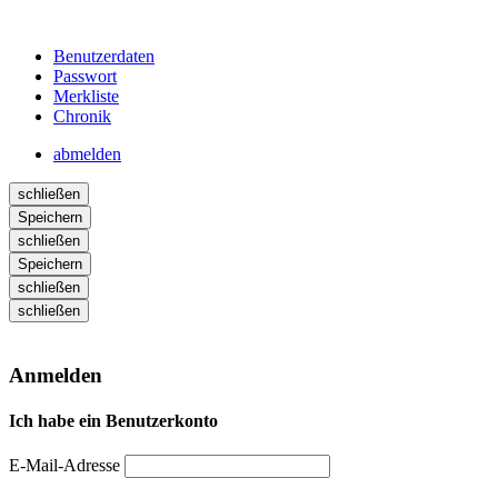
Benutzerdaten
Passwort
Merkliste
Chronik
abmelden
schließen
Speichern
schließen
Speichern
schließen
schließen
Anmelden
Ich habe ein Benutzerkonto
E-Mail-Adresse