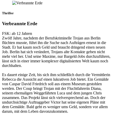
Thriller
Verbrannte Erde
FSK: ab 12 Jahren
Zwölf Jahre, nachdem der Berufskriminelle Trojan aus Berlin
flüchten musste, führt ihn die Suche nach Aufträgen erneut in die
Stadt. Er hat kaum noch Geld und braucht dringend einen neuen
Job. Berlin hat sich verändert, Trojans alte Kontakte geben nicht
mehr viel her. Und seine Maxime, nur Bargeld-Jobs durchzuführen,
lässt sich in einer immer komplexer digitalisierten Welt kaum noch
durchhalten.
Es dauert einige Zeit, bis sich ihm schließlich durch die Vermittlerin
Rebecca die Aussicht auf einen lukrativen Job bietet. Ein Gemälde
von Caspar David Friedrich soll aus einem Museum gestohlen
werden. Der Coup bringt Trojan mit der Fluchtfahrerin Diana,
seinem ehemaligen Weggefährten Luca und dem jungen Chris
zusammen. Das Projekt lässt sich vielversprechend an. Doch der
undurchsichtige Auftraggeber Victor hat seine eigenen Pläne mit
dem Gemälde. Bald geht es weniger ums Geld, sondern vor allem
darum, mit dem Leben davonzukommen.