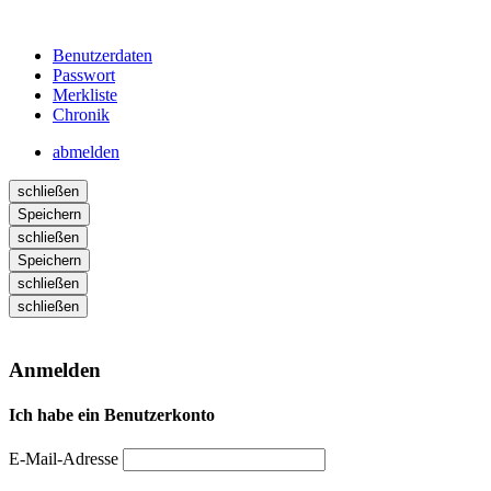
Benutzerdaten
Passwort
Merkliste
Chronik
abmelden
schließen
Speichern
schließen
Speichern
schließen
schließen
Anmelden
Ich habe ein Benutzerkonto
E-Mail-Adresse