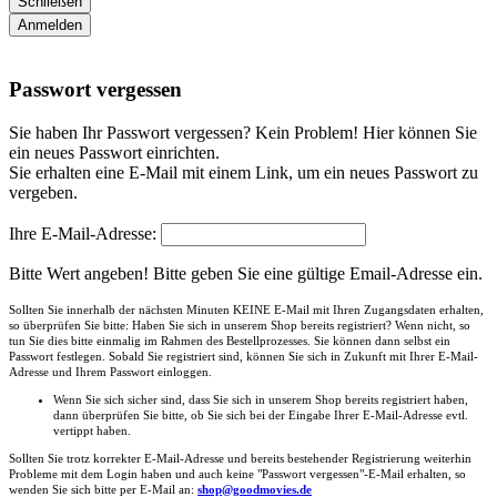
Schließen
Anmelden
Passwort vergessen
Sie haben Ihr Passwort vergessen? Kein Problem! Hier können Sie
ein neues Passwort einrichten.
Sie erhalten eine E-Mail mit einem Link, um ein neues Passwort zu
vergeben.
Ihre E-Mail-Adresse:
Bitte Wert angeben!
Bitte geben Sie eine gültige Email-Adresse ein.
Sollten Sie innerhalb der nächsten Minuten KEINE E-Mail mit Ihren Zugangsdaten erhalten,
so überprüfen Sie bitte: Haben Sie sich in unserem Shop bereits registriert? Wenn nicht, so
tun Sie dies bitte einmalig im Rahmen des Bestellprozesses. Sie können dann selbst ein
Passwort festlegen. Sobald Sie registriert sind, können Sie sich in Zukunft mit Ihrer E-Mail-
Adresse und Ihrem Passwort einloggen.
Wenn Sie sich sicher sind, dass Sie sich in unserem Shop bereits registriert haben,
dann überprüfen Sie bitte, ob Sie sich bei der Eingabe Ihrer E-Mail-Adresse evtl.
vertippt haben.
Sollten Sie trotz korrekter E-Mail-Adresse und bereits bestehender Registrierung weiterhin
Probleme mit dem Login haben und auch keine "Passwort vergessen"-E-Mail erhalten, so
wenden Sie sich bitte per E-Mail an:
shop@goodmovies.de