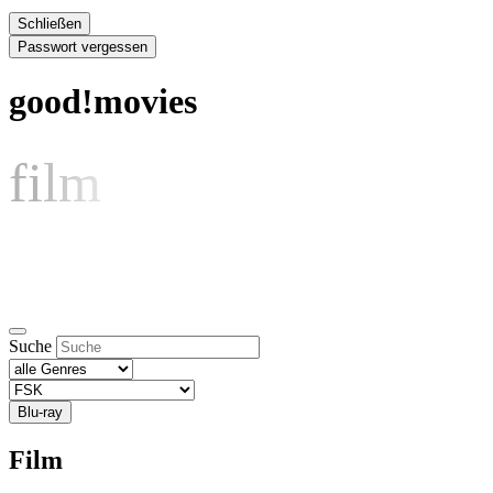
Schließen
Passwort vergessen
good!movies
film
Suche
Blu-ray
Film