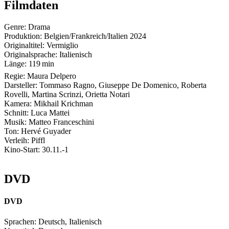
Filmdaten
Genre:
Drama
Produktion:
Belgien/Frankreich/Italien
2024
Originaltitel:
Vermiglio
Originalsprache:
Italienisch
Länge:
119 min
Regie:
Maura Delpero
Darsteller:
Tommaso Ragno, Giuseppe De Domenico, Roberta
Rovelli, Martina Scrinzi, Orietta Notari
Kamera:
Mikhail Krichman
Schnitt:
Luca Mattei
Musik:
Matteo Franceschini
Ton:
Hervé Guyader
Verleih:
Piffl
Kino-Start:
30.11.-1
DVD
DVD
Sprachen:
Deutsch, Italienisch