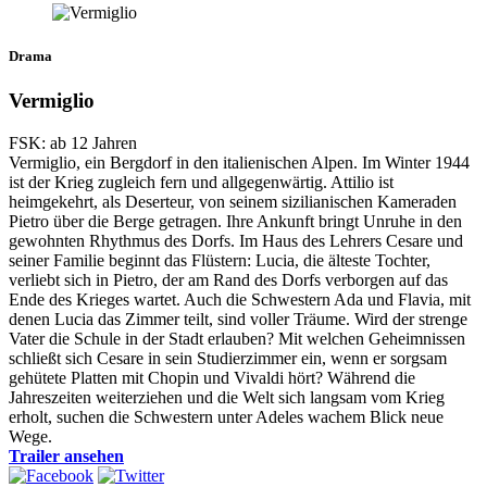
Drama
Vermiglio
FSK: ab 12 Jahren
Vermiglio, ein Bergdorf in den italienischen Alpen. Im Winter 1944
ist der Krieg zugleich fern und allgegenwärtig. Attilio ist
heimgekehrt, als Deserteur, von seinem sizilianischen Kameraden
Pietro über die Berge getragen. Ihre Ankunft bringt Unruhe in den
gewohnten Rhythmus des Dorfs. Im Haus des Lehrers Cesare und
seiner Familie beginnt das Flüstern: Lucia, die älteste Tochter,
verliebt sich in Pietro, der am Rand des Dorfs verborgen auf das
Ende des Krieges wartet. Auch die Schwestern Ada und Flavia, mit
denen Lucia das Zimmer teilt, sind voller Träume. Wird der strenge
Vater die Schule in der Stadt erlauben? Mit welchen Geheimnissen
schließt sich Cesare in sein Studierzimmer ein, wenn er sorgsam
gehütete Platten mit Chopin und Vivaldi hört? Während die
Jahreszeiten weiterziehen und die Welt sich langsam vom Krieg
erholt, suchen die Schwestern unter Adeles wachem Blick neue
Wege.
Trailer ansehen