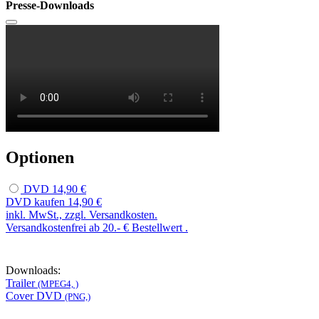
Presse-Downloads
Optionen
DVD
14,90 €
DVD kaufen
14,90 €
inkl. MwSt., zzgl. Versandkosten.
Versandkostenfrei ab 20.- € Bestellwert .
Downloads:
Trailer
(MPEG4, )
Cover DVD
(PNG,)