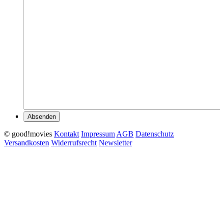
Absenden
© good!movies
Kontakt
Impressum
AGB
Datenschutz
Versandkosten
Widerrufsrecht
Newsletter