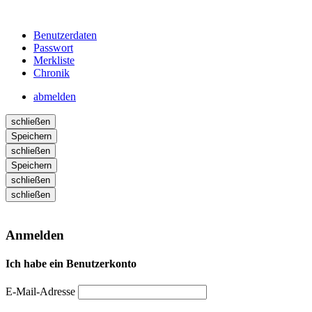
Benutzerdaten
Passwort
Merkliste
Chronik
abmelden
schließen
Speichern
schließen
Speichern
schließen
schließen
Anmelden
Ich habe ein Benutzerkonto
E-Mail-Adresse