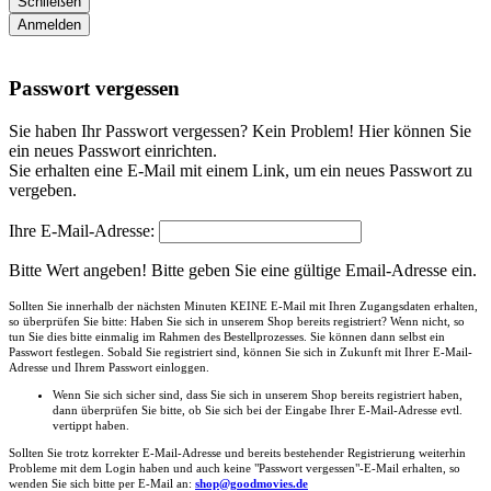
Schließen
Anmelden
Passwort vergessen
Sie haben Ihr Passwort vergessen? Kein Problem! Hier können Sie
ein neues Passwort einrichten.
Sie erhalten eine E-Mail mit einem Link, um ein neues Passwort zu
vergeben.
Ihre E-Mail-Adresse:
Bitte Wert angeben!
Bitte geben Sie eine gültige Email-Adresse ein.
Sollten Sie innerhalb der nächsten Minuten KEINE E-Mail mit Ihren Zugangsdaten erhalten,
so überprüfen Sie bitte: Haben Sie sich in unserem Shop bereits registriert? Wenn nicht, so
tun Sie dies bitte einmalig im Rahmen des Bestellprozesses. Sie können dann selbst ein
Passwort festlegen. Sobald Sie registriert sind, können Sie sich in Zukunft mit Ihrer E-Mail-
Adresse und Ihrem Passwort einloggen.
Wenn Sie sich sicher sind, dass Sie sich in unserem Shop bereits registriert haben,
dann überprüfen Sie bitte, ob Sie sich bei der Eingabe Ihrer E-Mail-Adresse evtl.
vertippt haben.
Sollten Sie trotz korrekter E-Mail-Adresse und bereits bestehender Registrierung weiterhin
Probleme mit dem Login haben und auch keine "Passwort vergessen"-E-Mail erhalten, so
wenden Sie sich bitte per E-Mail an:
shop@goodmovies.de