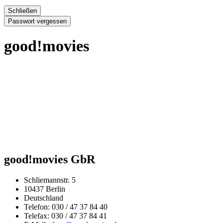
Schließen
Passwort vergessen
good!movies
good!movies GbR
Schliemannstr. 5
10437 Berlin
Deutschland
Telefon: 030 / 47 37 84 40
Telefax: 030 / 47 37 84 41