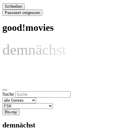
Schließen
Passwort vergessen
good!movies
demnächst
Suche
Blu-ray
demnächst