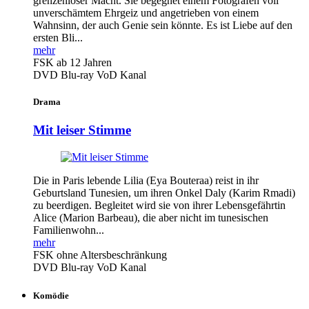
grenzenloser Macht. Sie begegnet einem Fotografen voll
unverschämtem Ehrgeiz und angetrieben von einem
Wahnsinn, der auch Genie sein könnte. Es ist Liebe auf den
ersten Bli...
mehr
FSK ab 12 Jahren
DVD
Blu-ray
VoD Kanal
Drama
Mit leiser Stimme
Die in Paris lebende Lilia (Eya Bouteraa) reist in ihr
Geburtsland Tunesien, um ihren Onkel Daly (Karim Rmadi)
zu beerdigen. Begleitet wird sie von ihrer Lebensgefährtin
Alice (Marion Barbeau), die aber nicht im tunesischen
Familienwohn...
mehr
FSK ohne Altersbeschränkung
DVD
Blu-ray
VoD Kanal
Komödie