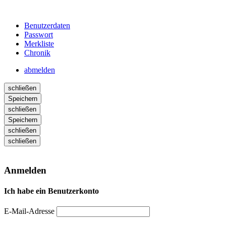
Benutzerdaten
Passwort
Merkliste
Chronik
abmelden
schließen
Speichern
schließen
Speichern
schließen
schließen
Anmelden
Ich habe ein Benutzerkonto
E-Mail-Adresse