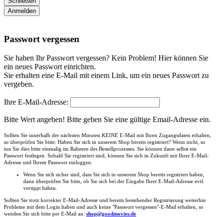
Schließen
Anmelden
Passwort vergessen
Sie haben Ihr Passwort vergessen? Kein Problem! Hier können Sie
ein neues Passwort einrichten.
Sie erhalten eine E-Mail mit einem Link, um ein neues Passwort zu
vergeben.
Ihre E-Mail-Adresse:
Bitte Wert angeben!
Bitte geben Sie eine gültige Email-Adresse ein.
Sollten Sie innerhalb der nächsten Minuten KEINE E-Mail mit Ihren Zugangsdaten erhalten,
so überprüfen Sie bitte: Haben Sie sich in unserem Shop bereits registriert? Wenn nicht, so
tun Sie dies bitte einmalig im Rahmen des Bestellprozesses. Sie können dann selbst ein
Passwort festlegen. Sobald Sie registriert sind, können Sie sich in Zukunft mit Ihrer E-Mail-
Adresse und Ihrem Passwort einloggen.
Wenn Sie sich sicher sind, dass Sie sich in unserem Shop bereits registriert haben,
dann überprüfen Sie bitte, ob Sie sich bei der Eingabe Ihrer E-Mail-Adresse evtl.
vertippt haben.
Sollten Sie trotz korrekter E-Mail-Adresse und bereits bestehender Registrierung weiterhin
Probleme mit dem Login haben und auch keine "Passwort vergessen"-E-Mail erhalten, so
wenden Sie sich bitte per E-Mail an:
shop@goodmovies.de