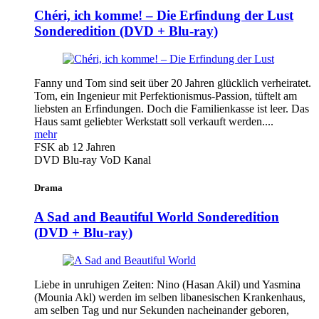
Chéri, ich komme! – Die Erfindung der Lust
Sonderedition (DVD + Blu-ray)
Fanny und Tom sind seit über 20 Jahren glücklich verheiratet.
Tom, ein Ingenieur mit Perfektionismus-Passion, tüftelt am
liebsten an Erfindungen. Doch die Familienkasse ist leer. Das
Haus samt geliebter Werkstatt soll verkauft werden....
mehr
FSK ab 12 Jahren
DVD
Blu-ray
VoD Kanal
Drama
A Sad and Beautiful World
Sonderedition
(DVD + Blu-ray)
Liebe in unruhigen Zeiten: Nino (Hasan Akil) und Yasmina
(Mounia Akl) werden im selben libanesischen Krankenhaus,
am selben Tag und nur Sekunden nacheinander geboren,