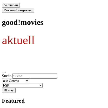
Schließen
Passwort vergessen
good!movies
aktuell
Suche
Blu-ray
Featured