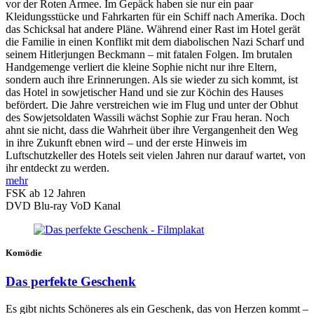
vor der Roten Armee. Im Gepäck haben sie nur ein paar
Kleidungsstücke und Fahrkarten für ein Schiff nach Amerika. Doch
das Schicksal hat andere Pläne. Während einer Rast im Hotel gerät
die Familie in einen Konflikt mit dem diabolischen Nazi Scharf und
seinem Hitlerjungen Beckmann – mit fatalen Folgen. Im brutalen
Handgemenge verliert die kleine Sophie nicht nur ihre Eltern,
sondern auch ihre Erinnerungen. Als sie wieder zu sich kommt, ist
das Hotel in sowjetischer Hand und sie zur Köchin des Hauses
befördert. Die Jahre verstreichen wie im Flug und unter der Obhut
des Sowjetsoldaten Wassili wächst Sophie zur Frau heran. Noch
ahnt sie nicht, dass die Wahrheit über ihre Vergangenheit den Weg
in ihre Zukunft ebnen wird – und der erste Hinweis im
Luftschutzkeller des Hotels seit vielen Jahren nur darauf wartet, von
ihr entdeckt zu werden.
mehr
FSK ab 12 Jahren
DVD
Blu-ray
VoD Kanal
Komödie
Das perfekte Geschenk
Es gibt nichts Schöneres als ein Geschenk, das von Herzen kommt –