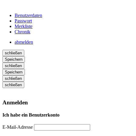
Benutzerdaten
Passwort
Merkliste
Chronik
abmelden
schließen
Speichern
schließen
Speichern
schließen
schließen
Anmelden
Ich habe ein Benutzerkonto
E-Mail-Adresse