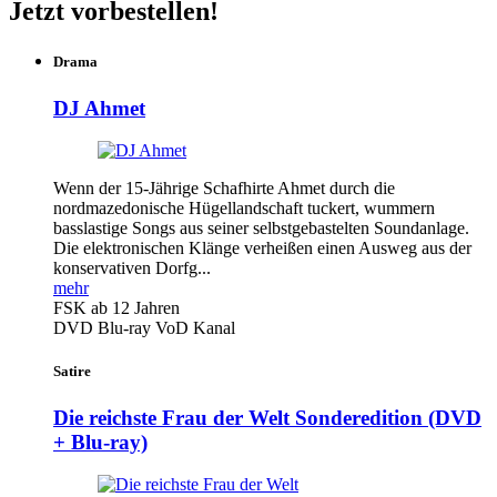
Jetzt vorbestellen!
Drama
DJ Ahmet
Wenn der 15-Jährige Schafhirte Ahmet durch die
nordmazedonische Hügellandschaft tuckert, wummern
basslastige Songs aus seiner selbstgebastelten Soundanlage.
Die elektronischen Klänge verheißen einen Ausweg aus der
konservativen Dorfg...
mehr
FSK ab 12 Jahren
DVD
Blu-ray
VoD Kanal
Satire
Die reichste Frau der Welt
Sonderedition (DVD
+ Blu-ray)