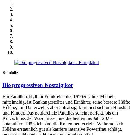
Komödie
Die progressiven Nostalgiker
Ein Familien-Idyll im Frankreich der 1950er Jahre: Michel,
mittelmäßig, ist Bankangestellter und Ernährer, seine bessere Hälfte
Hélène, mit Dauerwelle, aber aufsässig, kümmert sich um Haushalt
und Kinder. Das patriarchale Paradies scheint perfekt, bis ein
Kurzschluss der Waschmaschine die beiden ins Jahr 2025
katapultiert. Plötzlich sind die Rollen neu verteilt. Während sich
Hélène erstaunlich gut als karriere-intensive Powerfrau schlägt,
muss sich Michel als Hausmann abmühen. Statt