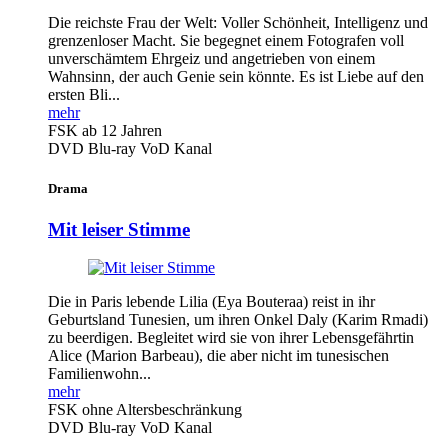
Die reichste Frau der Welt: Voller Schönheit, Intelligenz und
grenzenloser Macht. Sie begegnet einem Fotografen voll
unverschämtem Ehrgeiz und angetrieben von einem
Wahnsinn, der auch Genie sein könnte. Es ist Liebe auf den
ersten Bli...
mehr
FSK ab 12 Jahren
DVD
Blu-ray
VoD Kanal
Drama
Mit leiser Stimme
Die in Paris lebende Lilia (Eya Bouteraa) reist in ihr
Geburtsland Tunesien, um ihren Onkel Daly (Karim Rmadi)
zu beerdigen. Begleitet wird sie von ihrer Lebensgefährtin
Alice (Marion Barbeau), die aber nicht im tunesischen
Familienwohn...
mehr
FSK ohne Altersbeschränkung
DVD
Blu-ray
VoD Kanal