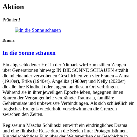
Aktion
Prämiert!
Drama
In die Sonne schauen
Ein abgeschiedener Hof in der Altmark wird zum stillen Zeugen
über Generationen hinweg: IN DIE SONNE SCHAUEN erzählt
die miteinander verwobenen Geschichten von vier Frauen – Alma
(1910er), Erika (1940er), Angelika (1980er) und Nelly (2020er) –
die alle ihre Kindheit oder Jugend an diesem Ort verbringen.
Während sie in ihrer jeweiligen Epoche leben, begegnen ihnen
Spuren der Vergangenheit: verdrängte Traumata, familiäre
Geheimnisse und unbewusste Verbindungen. Als sich schließlich ein
tragisches Ereignis wiederholt, verschwimmen die Grenzen
zwischen den Zeiten.
Regisseurin Mascha Schilinski entwirft ein eindringliches Drama
und eine filmische Reise durch die Seelen ihrer Protagonistinnen.
Ein vielschichtiger Film über das Weiterwirken der Geschichte in