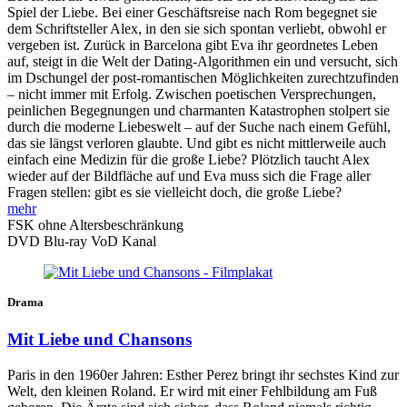
Spiel der Liebe. Bei einer Geschäftsreise nach Rom begegnet sie
dem Schriftsteller Alex, in den sie sich spontan verliebt, obwohl er
vergeben ist. Zurück in Barcelona gibt Eva ihr geordnetes Leben
auf, steigt in die Welt der Dating-Algorithmen ein und versucht, sich
im Dschungel der post-romantischen Möglichkeiten zurechtzufinden
– nicht immer mit Erfolg. Zwischen poetischen Versprechungen,
peinlichen Begegnungen und charmanten Katastrophen stolpert sie
durch die moderne Liebeswelt – auf der Suche nach einem Gefühl,
das sie längst verloren glaubte. Und gibt es nicht mittlerweile auch
einfach eine Medizin für die große Liebe? Plötzlich taucht Alex
wieder auf der Bildfläche auf und Eva muss sich die Frage aller
Fragen stellen: gibt es sie vielleicht doch, die große Liebe?
mehr
FSK ohne Altersbeschränkung
DVD
Blu-ray
VoD Kanal
Drama
Mit Liebe und Chansons
Paris in den 1960er Jahren: Esther Perez bringt ihr sechstes Kind zur
Welt, den kleinen Roland. Er wird mit einer Fehlbildung am Fuß