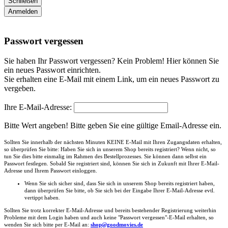
Schließen
Anmelden
Passwort vergessen
Sie haben Ihr Passwort vergessen? Kein Problem! Hier können Sie
ein neues Passwort einrichten.
Sie erhalten eine E-Mail mit einem Link, um ein neues Passwort zu
vergeben.
Ihre E-Mail-Adresse:
Bitte Wert angeben!
Bitte geben Sie eine gültige Email-Adresse ein.
Sollten Sie innerhalb der nächsten Minuten KEINE E-Mail mit Ihren Zugangsdaten erhalten,
so überprüfen Sie bitte: Haben Sie sich in unserem Shop bereits registriert? Wenn nicht, so
tun Sie dies bitte einmalig im Rahmen des Bestellprozesses. Sie können dann selbst ein
Passwort festlegen. Sobald Sie registriert sind, können Sie sich in Zukunft mit Ihrer E-Mail-
Adresse und Ihrem Passwort einloggen.
Wenn Sie sich sicher sind, dass Sie sich in unserem Shop bereits registriert haben,
dann überprüfen Sie bitte, ob Sie sich bei der Eingabe Ihrer E-Mail-Adresse evtl.
vertippt haben.
Sollten Sie trotz korrekter E-Mail-Adresse und bereits bestehender Registrierung weiterhin
Probleme mit dem Login haben und auch keine "Passwort vergessen"-E-Mail erhalten, so
wenden Sie sich bitte per E-Mail an:
shop@goodmovies.de